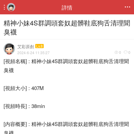
詳情


精神小妹4S群調頭套奴超髒鞋底狗舌清理聞
臭襪
艾彩原創
Lv.8
0
0
2024-6-24 11:35:27


[視頻名稱] : 精神小妹4S群調頭套奴超髒鞋底狗舌清理聞
臭襪
[視頻大小] : 407M
[視頻時長] : 38min
[内容概要] : 精神小妹4S群調頭套奴超髒鞋底狗舌清理聞
臭襪