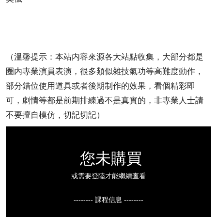
（溫馨提示：本站内容來源各大站點收集，大部分都是
圈内專業演員表演，很多類似雜技氣功等高難度動作，
部分錯位使用道具或者後期制作的效果，看個精彩即
可，劇情等都是前期排練過不是真實的，非專業人士請
不要擅自模仿，切記切記）
您未購買
或需要登陸才能繼續查看
-------- 課程信息 --------