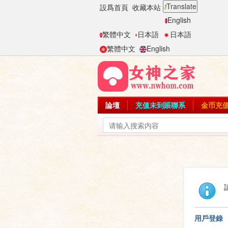
Translate
設爲首頁
收藏本站
English
繁體中文
日本語
日本語
繁體中文
English
論壇
充值未到賬聯系
金币充
用戶登錄