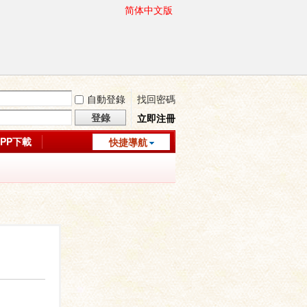
简体中文版
自動登錄
找回密碼
登錄
立即注冊
APP下載
快捷導航