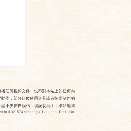
傳播任何視頻文件，也不對本站上的任何内
度動作，部分錯位使用道具或者後期制作的
士請不要擅自模仿，切記切記
)
|
網站地圖
d in 0.021574 second(s), 1 queries , Redis On.