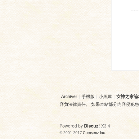
Archiver
|
手機版
|
小黑屋
|
女神之家論
容負法律責任。 如果本站部分内容侵犯
Powered by
Discuz!
X3.4
© 2001-2017
Comsenz Inc.