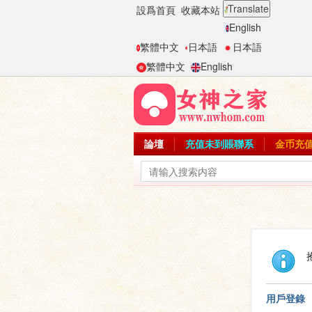
Translate
設爲首頁
收藏本站
English
繁體中文
日本語
日本語
繁體中文
English
論壇
充值未到賬聯系
金币充
用戶登錄