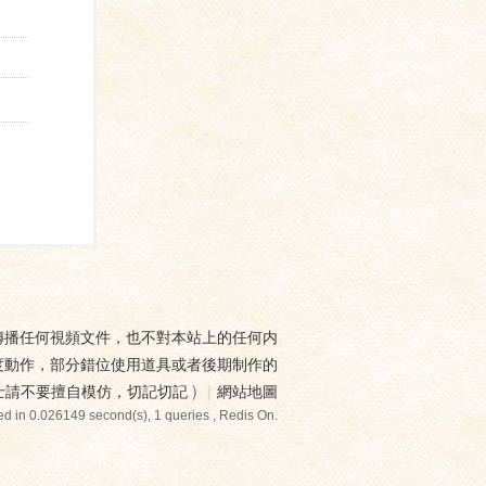
傳播任何視頻文件，也不對本站上的任何内
度動作，部分錯位使用道具或者後期制作的
士請不要擅自模仿，切記切記
)
|
網站地圖
d in 0.026149 second(s), 1 queries , Redis On.