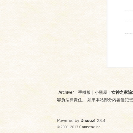
Archiver
|
手機版
|
小黑屋
|
女神之家論
容負法律責任。 如果本站部分内容侵犯
Powered by
Discuz!
X3.4
© 2001-2017
Comsenz Inc.