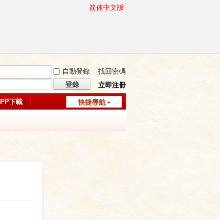
简体中文版
自動登錄
找回密碼
登錄
立即注冊
APP下載
快捷導航