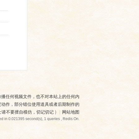
传播任何视频文件，也不对本站上的任何内
度动作，部分错位使用道具或者后期制作的
士请不要擅自模仿，切记切记
)
|
网站地图
d in 0.021395 second(s), 1 queries , Redis On.