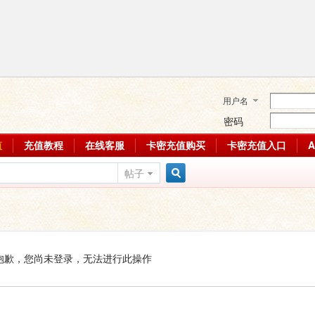
用户名
密码
值
充值教程
在线客服
卡密充值购买
卡密充值入口
帖子
搜
索
抱歉，您尚未登录，无法进行此操作