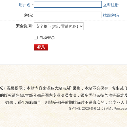
用户名
立即注册
密码:
找回密码
安全提问:
自动登录
登录
坛
(
温馨提示：本站内容来源各大站点API采集，本站不会保存、复制或
您的版权请告知,大部分都是圈内专业演员表演，很多类似杂技气功等高难
效果，看个精彩而且，剧情等都是前期排练过不是真实的，非专业人
GMT+8, 2026-8-6 11:58 AM
, Processe