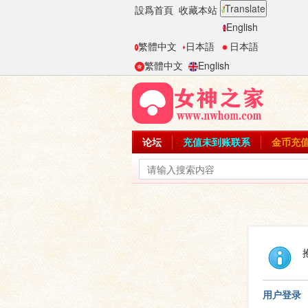
Translate
設爲首頁
收藏本站
English
繁體中文
日本語
日本語
繁體中文
English
论坛
充值未到账联系
金币充
用户登录