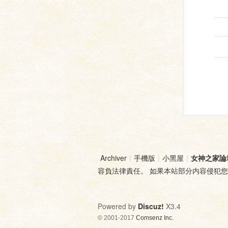
Archiver
|
手機版
|
小黑屋
|
女神之家論
容負法律責任。 如果本站部分内容侵犯
Powered by
Discuz!
X3.4
© 2001-2017
Comsenz Inc.