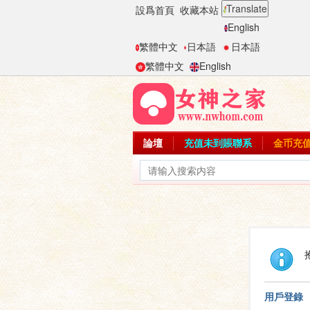
Translate
設爲首頁
收藏本站
English
繁體中文
日本語
日本語
繁體中文
English
論壇
充值未到賬聯系
金币充
用戶登錄