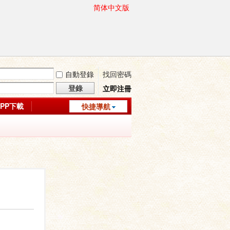
简体中文版
自動登錄
找回密碼
登錄
立即注冊
APP下載
快捷導航