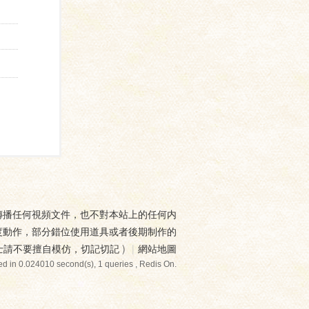
傳播任何視頻文件，也不對本站上的任何内
度動作，部分錯位使用道具或者後期制作的
士請不要擅自模仿，切記切記
)
|
網站地圖
d in 0.024010 second(s), 1 queries , Redis On.