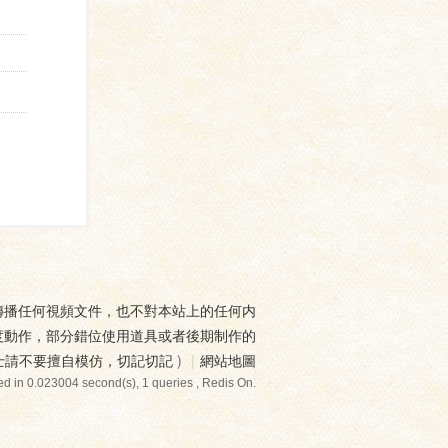
傳播任何視頻文件，也不對本站上的任何内
度動作，部分錯位使用道具或者後期制作的
士請不要擅自模仿，切記切記
)
|
網站地圖
d in 0.023004 second(s), 1 queries , Redis On.