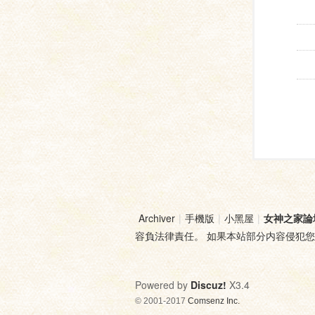
Archiver
|
手機版
|
小黑屋
|
女神之家論
容負法律責任。 如果本站部分内容侵犯
Powered by
Discuz!
X3.4
© 2001-2017
Comsenz Inc.