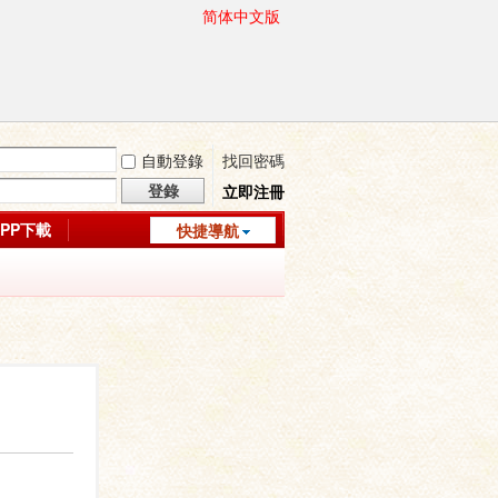
简体中文版
自動登錄
找回密碼
登錄
立即注冊
APP下載
快捷導航