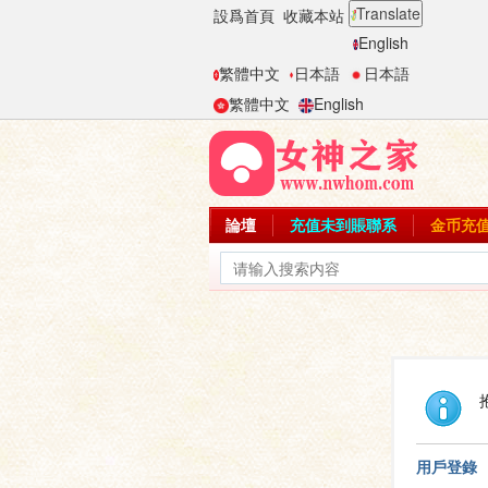
Translate
設爲首頁
收藏本站
English
繁體中文
日本語
日本語
繁體中文
English
論壇
充值未到賬聯系
金币充
用戶登錄